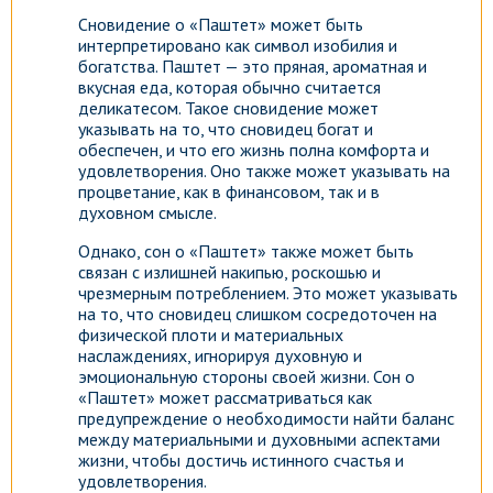
Сновидение о «Паштет» может быть
интерпретировано как символ изобилия и
богатства. Паштет — это пряная, ароматная и
вкусная еда, которая обычно считается
деликатесом. Такое сновидение может
указывать на то, что сновидец богат и
обеспечен, и что его жизнь полна комфорта и
удовлетворения. Оно также может указывать на
процветание, как в финансовом, так и в
духовном смысле.
Однако, сон о «Паштет» также может быть
связан с излишней накипью, роскошью и
чрезмерным потреблением. Это может указывать
на то, что сновидец слишком сосредоточен на
физической плоти и материальных
наслаждениях, игнорируя духовную и
эмоциональную стороны своей жизни. Сон о
«Паштет» может рассматриваться как
предупреждение о необходимости найти баланс
между материальными и духовными аспектами
жизни, чтобы достичь истинного счастья и
удовлетворения.