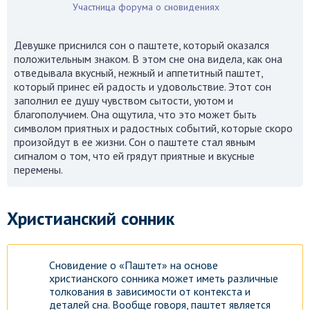
Участница форума о сновидениях
Девушке приснился сон о паштете, который оказался
положительным знаком. В этом сне она видела, как она
отведывала вкусный, нежный и аппетитный паштет,
который принес ей радость и удовольствие. Этот сон
заполнил ее душу чувством сытости, уютом и
благополучием. Она ощутила, что это может быть
символом приятных и радостных событий, которые скоро
произойдут в ее жизни. Сон о паштете стал явным
сигналом о том, что ей грядут приятные и вкусные
перемены.
Христианский сонник
Сновидение о «Паштет» на основе
христианского сонника может иметь различные
толкования в зависимости от контекста и
деталей сна. Вообще говоря, паштет является