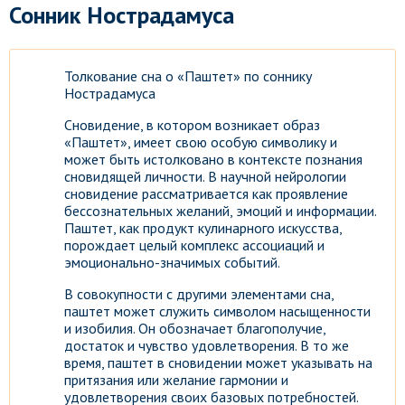
Сонник Нострадамуса
Толкование сна о «Паштет» по соннику
Нострадамуса
Сновидение, в котором возникает образ
«Паштет», имеет свою особую символику и
может быть истолковано в контексте познания
сновидящей личности. В научной нейрологии
сновидение рассматривается как проявление
бессознательных желаний, эмоций и информации.
Паштет, как продукт кулинарного искусства,
порождает целый комплекс ассоциаций и
эмоционально-значимых событий.
В совокупности с другими элементами сна,
паштет может служить символом насыщенности
и изобилия. Он обозначает благополучие,
достаток и чувство удовлетворения. В то же
время, паштет в сновидении может указывать на
притязания или желание гармонии и
удовлетворения своих базовых потребностей.