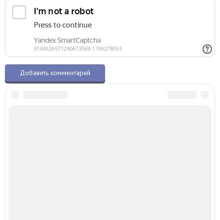
О талисманах.ру
© 2015–2026 – Все права защищены
Копирование материалов разрешено только с указанием активной ссылки
на первоисточник