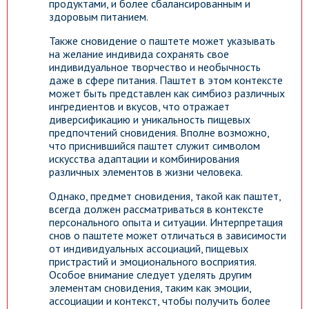
продуктами, и более сбалансированным и
здоровым питанием.
Также сновидение о паштете может указывать
на желание индивида сохранять свое
индивидуальное творчество и необычность
даже в сфере питания. Паштет в этом контексте
может быть представлен как симбиоз различных
ингредиентов и вкусов, что отражает
диверсификацию и уникальность пищевых
предпочтений сновидения. Вполне возможно,
что приснившийся паштет служит символом
искусства адаптации и комбинирования
различных элементов в жизни человека.
Однако, предмет сновидения, такой как паштет,
всегда должен рассматриваться в контексте
персонального опыта и ситуации. Интерпретация
снов о паштете может отличаться в зависимости
от индивидуальных ассоциаций, пищевых
пристрастий и эмоционального восприятия.
Особое внимание следует уделять другим
элементам сновидения, таким как эмоции,
ассоциации и контекст, чтобы получить более