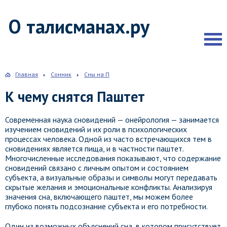
О талисманах.ру
Главная
Сонник
Сны на П
К чему снятся Паштет
Современная наука сновидений — онейрология — занимается
изучением сновидений и их роли в психологических
процессах человека. Одной из часто встречающихся тем в
сновидениях является пища, и в частности паштет.
Многочисленные исследования показывают, что содержание
сновидений связано с личным опытом и состоянием
субъекта, а визуальные образы и символы могут передавать
скрытые желания и эмоциональные конфликты. Анализируя
значения сна, включающего паштет, мы можем более
глубоко понять подсознание субъекта и его потребности.
Один из возможных объяснений сна, в котором присутствует