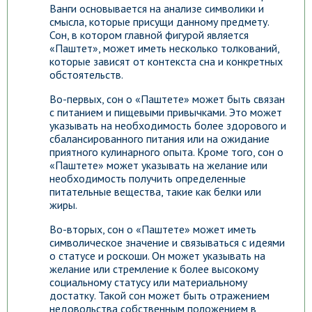
Ванги основывается на анализе символики и
смысла, которые присущи данному предмету.
Сон, в котором главной фигурой является
«Паштет», может иметь несколько толкований,
которые зависят от контекста сна и конкретных
обстоятельств.
Во-первых, сон о «Паштете» может быть связан
с питанием и пищевыми привычками. Это может
указывать на необходимость более здорового и
сбалансированного питания или на ожидание
приятного кулинарного опыта. Кроме того, сон о
«Паштете» может указывать на желание или
необходимость получить определенные
питательные вещества, такие как белки или
жиры.
Во-вторых, сон о «Паштете» может иметь
символическое значение и связываться с идеями
о статусе и роскоши. Он может указывать на
желание или стремление к более высокому
социальному статусу или материальному
достатку. Такой сон может быть отражением
недовольства собственным положением в