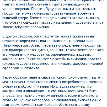
паштет, может быть связан с чувством насыщения и
удовлетворения. Паштет, будучи сытным и питательным
продуктом, может символизировать удовлетворение в
пищевой сфере. Такое сновидение может указывать на то,
что субъект ощущает чувство насыщения и удовольствия от
своего текущего положения.
С другой стороны, сон с паштетом может указывать на
неудовлетворенность или конфликт в отношении пищи.
Например, если субъект избегает определенных продуктов
или придерживается диеты, сон с паштетом может отражать
его желание или недостаток определенных пищевых
компонентов. Также паштет может быть символом чувства
голода, неудовлетворенности или некого ущерба в пищевой
сфере жизни субъекта.
Таким образом, анализ сна, в котором присутствует паштет,
может помочь в понимании личных потребностей и желаний
субъекта в области питания. Но следует помнить, что
каждый сон индивидуален, и его значимость может быть
определена только с учетом личной истории и контекста
субъекта. Однако исследование сновидений, включая сны с
паштетом, помогает нам более глубоко понять нашу