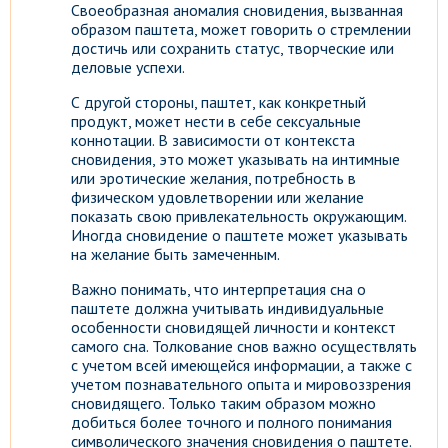
Своеобразная аномалия сновидения, вызванная
образом паштета, может говорить о стремлении
достичь или сохранить статус, творческие или
деловые успехи.
С другой стороны, паштет, как конкретный
продукт, может нести в себе сексуальные
коннотации. В зависимости от контекста
сновидения, это может указывать на интимные
или эротические желания, потребность в
физическом удовлетворении или желание
показать свою привлекательность окружающим.
Иногда сновидение о паштете может указывать
на желание быть замеченным.
Важно понимать, что интерпретация сна о
паштете должна учитывать индивидуальные
особенности сновидящей личности и контекст
самого сна. Толкование снов важно осуществлять
с учетом всей имеющейся информации, а также с
учетом познавательного опыта и мировоззрения
сновидящего. Только таким образом можно
добиться более точного и полного понимания
символического значения сновидения о паштете.