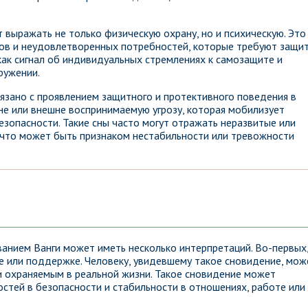
выражать не только физическую охрану, но и психическую. Это
тов и неудовлетворенных потребностей, которые требуют защи
 как сигнал об индивидуальных стремлениях к самозащите и
ружении.
вязано с проявлением защитного и протективного поведения в
не или внешне воспринимаемую угрозу, которая мобилизует
зопасности. Такие сны часто могут отражать неразвитые или
 что может быть признаком нестабильности или тревожности
ванием Ванги может иметь несколько интерпретаций. Во-первых
 или поддержке. Человеку, увидевшему такое сновидение, мож
 охраняемым в реальной жизни. Такое сновидение может
остей в безопасности и стабильности в отношениях, работе или