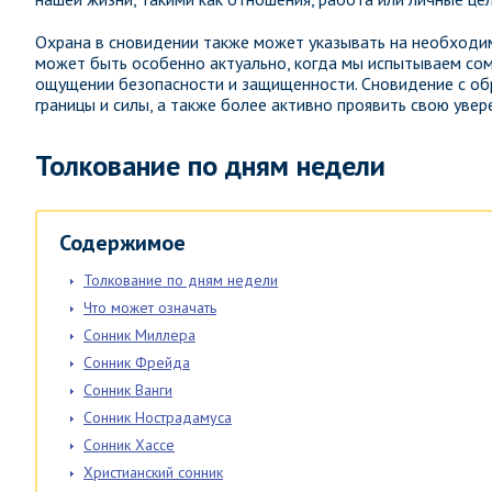
Охрана в сновидении также может указывать на необходим
может быть особенно актуально, когда мы испытываем сом
ощущении безопасности и защищенности. Сновидение с об
границы и силы, а также более активно проявить свою увер
Толкование по дням недели
Содержимое
Толкование по дням недели
Что может означать
Сонник Миллера
Сонник Фрейда
Сонник Ванги
Сонник Нострадамуса
Сонник Хассе
Христианский сонник