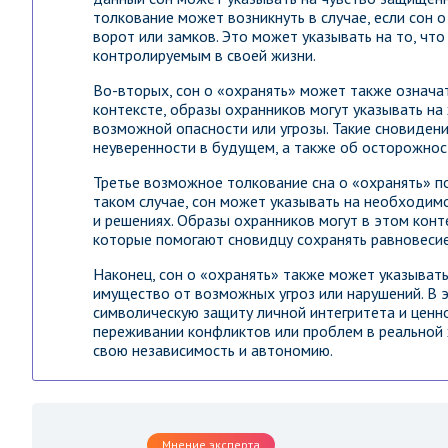
толкование может возникнуть в случае, если сон
ворот или замков. Это может указывать на то, ч
контролируемым в своей жизни.
Во-вторых, сон о «охранять» может также означат
контексте, образы охранников могут указывать на
возможной опасности или угрозы. Такие сновиден
неуверенности в будущем, а также об осторожнос
Третье возможное толкование сна о «охранять» п
таком случае, сон может указывать на необходим
и решениях. Образы охранников могут в этом кон
которые помогают сновидцу сохранять равновесие
Наконец, сон о «охранять» также может указыват
имущество от возможных угроз или нарушений. В 
символическую защиту личной интегритета и ценно
переживании конфликтов или проблем в реальной 
свою независимость и автономию.
Мнение эксперта