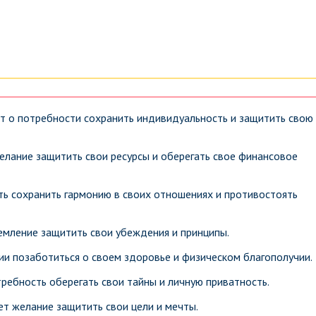
ит о потребности сохранить индивидуальность и защитить свою
елание защитить свои ресурсы и оберегать свое финансовое
ть сохранить гармонию в своих отношениях и противостоять
ремление защитить свои убеждения и принципы.
ии позаботиться о своем здоровье и физическом благополучии.
требность оберегать свои тайны и личную приватность.
ет желание защитить свои цели и мечты.