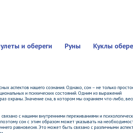
улеты и обереги
Руны
Куклы обере
ных аспектов нашего сознания. Однако, сон – не только просто
циональных и психических состояний. Одним из выражений
раз охраны. Значение сна, в котором мы охраняем что-либо, ве
 связано с нашими внутренними переживаниями и психологичес
 поэтому сон с этим образом может указывать на необходимос
ннего равновесия. Это может быть связано с различными аспек
и.