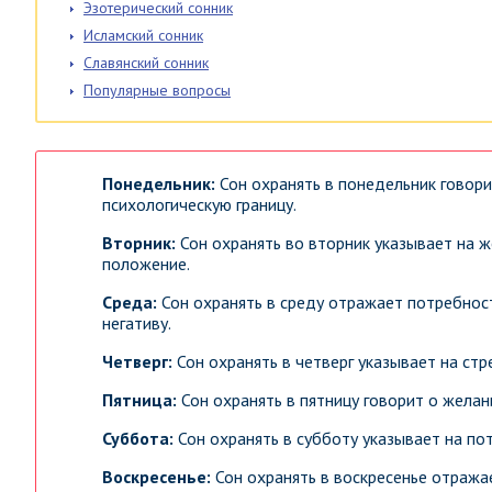
Эзотерический сонник
Исламский сонник
Славянский сонник
Популярные вопросы
Понедельник:
Сон охранять в понедельник говор
психологическую границу.
Вторник:
Сон охранять во вторник указывает на ж
положение.
Среда:
Сон охранять в среду отражает потребнос
негативу.
Четверг:
Сон охранять в четверг указывает на ст
Пятница:
Сон охранять в пятницу говорит о желан
Суббота:
Сон охранять в субботу указывает на по
Воскресенье:
Сон охранять в воскресенье отража