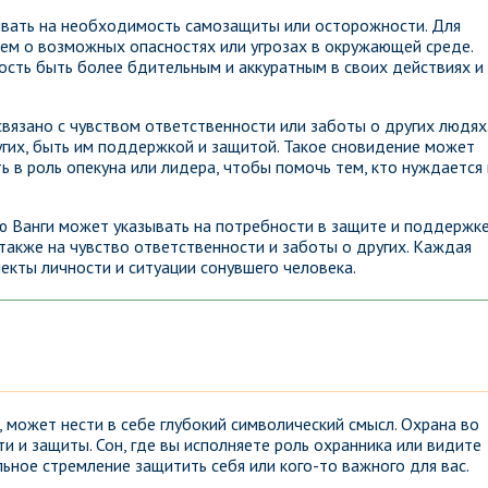
ывать на необходимость самозащиты или осторожности. Для
м о возможных опасностях или угрозах в окружающей среде.
сть быть более бдительным и аккуратным в своих действиях и
вязано с чувством ответственности или заботы о других людях
угих, быть им поддержкой и защитой. Такое сновидение может
ь в роль опекуна или лидера, чтобы помочь тем, кто нуждается 
ю Ванги может указывать на потребности в защите и поддержке
акже на чувство ответственности и заботы о других. Каждая
кты личности и ситуации сонувшего человека.
, может нести в себе глубокий символический смысл. Охрана во
и и защиты. Сон, где вы исполняете роль охранника или видите
ьное стремление защитить себя или кого-то важного для вас.