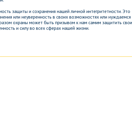
ость защиты и сохранения нашей личной интегритетности. Это
нения или неуверенность в своих возможностях или нуждаемся
разом охраны может быть призывом к нам самим защитить сво
енность и силу во всех сферах нашей жизни.