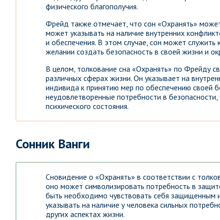
физического благополучия.
Фрейд также отмечает, что сон «Охранять» может 
может указывать на наличие внутренних конфлик
и обеспечения. В этом случае, сон может служить
желании создать безопасность в своей жизни и ок
В целом, толкование сна «Охранять» по Фрейду с
различных сферах жизни. Он указывает на внутрен
индивида к принятию мер по обеспечению своей бе
неудовлетворенные потребности в безопасности,
психического состояния.
Сонник Ванги
Сновидение о «Охранять» в соответствии с толко
оно может символизировать потребность в защите
быть необходимо чувствовать себя защищенным и
указывать на наличие у человека сильных потребн
других аспектах жизни.