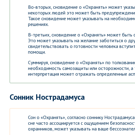
Во-вторых, сновидение о «Охранять» может указ
некоторых людей это может быть предупреждение
Такое сновидение может указывать на необходимо
решениях.
В-третьих, сновидение о «Охранять» может быть с
Это может указывать на желание заботиться о др
свидетельствовать о готовности человека вступит
помощи.
Суммируя, сновидение о «Охранять» по толковани
необходимость самозащиты или осторожности, а т
интерпретация может отражать определенные аспе
Сонник Нострадамуса
Сон о «Охранять», согласно соннику Нострадамуса
сне часто ассоциируется с ощущением безопасност
охранников, может указывать на ваше бессознател