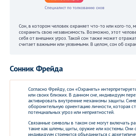
Специалист по толкованию снов
Сон, в котором человек охраняет что-то или кого-то, 
сохранить свою независимость. Возможно, этот челове
себя от внешних угроз. Такой сон также может отражат
считает важными или уязвимыми. В целом, сон об охра
Сонник Фрейда
Согласно Фрейду, сон «Охранять» интерпретируетс
или своих близких. В данном сне, индивидуум пере
активировать внутренние механизмы защиты. Симв
оборонительную ориентацию личности, которая с
потенциальных угроз или неприятностей.
Связанные символы в таком сне могут включать р
такие как шлемы, щиты, оружие или костюмы. Они
индивидуум стремится объединиться с архетипиче