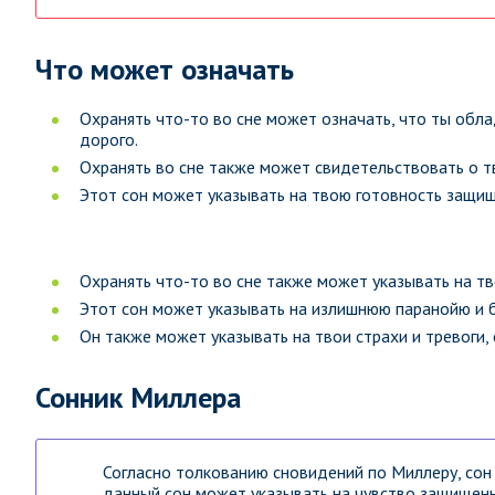
Что может означать
Охранять что-то во сне может означать, что ты обл
дорого.
Охранять во сне также может свидетельствовать о т
Этот сон может указывать на твою готовность защищ
Охранять что-то во сне также может указывать на тв
Этот сон может указывать на излишнюю паранойю и бо
Он также может указывать на твои страхи и тревоги,
Сонник Миллера
Согласно толкованию сновидений по Миллеру, сон
данный сон может указывать на чувство защищенн