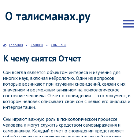
О талисманах.ру
Главная
Сонник
Сны на О
К чему снятся Отчет
Сон всегда является объектом интереса и изучения для
многих наук, включая нейрологию. Один из вопросов,
которые возникают при изучении сновидений, связан с их
значением и возможным влиянием на психологическое
состояние человека. Отчет о сновидении — это документ, в
котором человек описывает свой сон с целью его анализа и
интерпретации.
Сны играют важную роль в психологическом процессе
человека и могут служить средством самовыражения и
самоанализа. Каждый отчет о сновидении представляет
собой уникальное проявление индивидуальной психики,