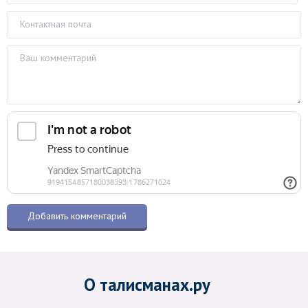
О талисманах.ру