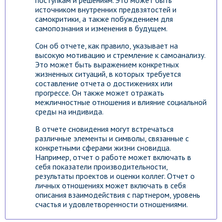
поступкам и решениям. Это может быть
источником внутренних предвзятостей и
самокритики, а также побуждением для
самопознания и изменения в будущем.
Сон об отчете, как правило, указывает на
высокую мотивацию и стремление к самоанализу.
Это может быть выражением конкретных
жизненных ситуаций, в которых требуется
составление отчета о достижениях или
прогрессе. Он также может отражать
межличностные отношения и влияние социальной
среды на индивида.
В отчете сновидения могут встречаться
различные элементы и символы, связанные с
конкретными сферами жизни сновидца.
Например, отчет о работе может включать в
себя показатели производительности,
результаты проектов и оценки коллег. Отчет о
личных отношениях может включать в себя
описания взаимодействия с партнером, уровень
счастья и удовлетворенности отношениями.