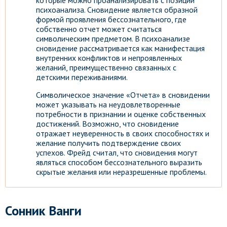
которые можно проанализировать с позиции
психоанализа. Сновидение является образной
формой проявления бессознательного, где
собственно отчет может считаться
символическим предметом. В психоанализе
сновидение рассматривается как манифестация
внутренних конфликтов и непроявленных
желаний, преимущественно связанных с
детскими переживаниями.
Символическое значение «Отчета» в сновидении
может указывать на неудовлетворенные
потребности в признании и оценке собственных
достижений. Возможно, что сновидение
отражает неуверенность в своих способностях и
желание получить подтверждение своих
успехов. Фрейд считал, что сновидения могут
являться способом бессознательного выразить
скрытые желания или неразрешенные проблемы.
Сонник Ванги