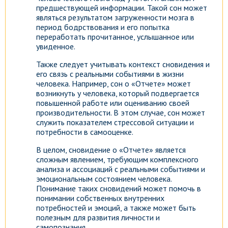
предшествующей информации. Такой сон может
являться результатом загруженности мозга в
период бодрствования и его попытка
переработать прочитанное, услышанное или
увиденное.
Также следует учитывать контекст сновидения и
его связь с реальными событиями в жизни
человека. Например, сон о «Отчете» может
возникнуть у человека, который подвергается
повышенной работе или оцениванию своей
производительности. В этом случае, сон может
служить показателем стрессовой ситуации и
потребности в самооценке.
В целом, сновидение о «Отчете» является
сложным явлением, требующим комплексного
анализа и ассоциаций с реальными событиями и
эмоциональным состоянием человека.
Понимание таких сновидений может помочь в
понимании собственных внутренних
потребностей и эмоций, а также может быть
полезным для развития личности и
самопознания.