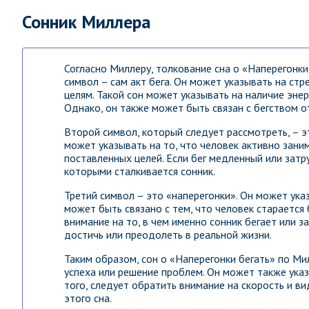
Сонник Миллера
Согласно Миллеру, толкование сна о «Наперегонк
символ – сам акт бега. Он может указывать на ст
целям. Такой сон может указывать на наличие эне
Однако, он также может быть связан с бегством о
Второй символ, который следует рассмотреть, – эт
может указывать на то, что человек активно зан
поставленных целей. Если бег медленный или затр
которыми сталкивается сонник.
Третий символ – это «наперегонки». Он может ука
может быть связано с тем, что человек старается
внимание на то, в чем именно сонник бегает или з
достичь или преодолеть в реальной жизни.
Таким образом, сон о «Наперегонки бегать» по М
успеха или решение проблем. Он может также указ
того, следует обратить внимание на скорость и в
этого сна.