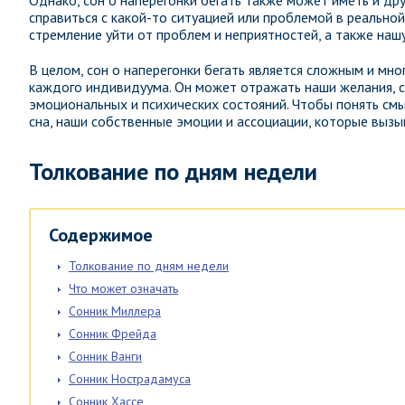
Однако, сон о наперегонки бегать также может иметь и др
справиться с какой-то ситуацией или проблемой в реальной
стремление уйти от проблем и неприятностей, а также наш
В целом, сон о наперегонки бегать является сложным и мн
каждого индивидуума. Он может отражать наши желания, с
эмоциональных и психических состояний. Чтобы понять смы
сна, наши собственные эмоции и ассоциации, которые вызы
Толкование по дням недели
Содержимое
Толкование по дням недели
Что может означать
Сонник Миллера
Сонник Фрейда
Сонник Ванги
Сонник Нострадамуса
Сонник Хассе