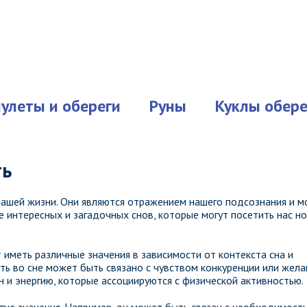
улеты и обереги
Руны
Куклы обере
ть
нашей жизни. Они являются отражением нашего подсознания и м
е интересных и загадочных снов, которые могут посетить нас но
 иметь различные значения в зависимости от контекста сна и
ть во сне может быть связано с чувством конкуренции или жел
 и энергию, которые ассоциируются с физической активностью.