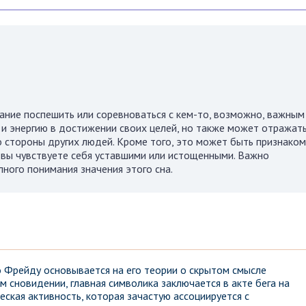
ание поспешить или соревноваться с кем-то, возможно, важным
 и энергию в достижении своих целей, но также может отражат
о стороны других людей. Кроме того, это может быть признаком
а вы чувствуете себя уставшими или истощенными. Важно
ного понимания значения этого сна.
о Фрейду основывается на его теории о скрытом смысле
м сновидении, главная символика заключается в акте бега на
еская активность, которая зачастую ассоциируется с