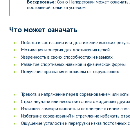
Воскресенье
: Сон о Наперегонки может означать
постоянной гонки за успехом.
Что может означать
Победа в состязании или достижение высоких резул
Мотивация и энергия для достижения целей
Уверенность в своих способностях и навыках
Развитие спортивных навыков и физической формы
Получение признания и похвалы от окружающих
Тревога и напряжение перед соревнованием или исп
Страх неудачи или несоответствия ожиданиям други
Излишняя самокритичность и недоверие к своим спо
Избегание соревнований и стремление избежать отв
Ощущение усталости и перегрузки из-за постоянных 