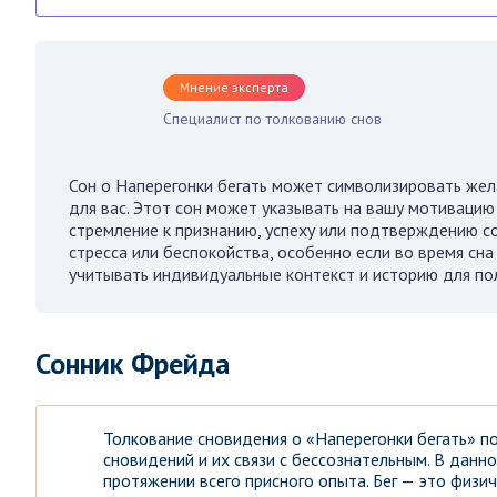
Мнение эксперта
Специалист по толкованию снов
Сон о Наперегонки бегать может символизировать жел
для вас. Этот сон может указывать на вашу мотивацию
стремление к признанию, успеху или подтверждению с
стресса или беспокойства, особенно если во время сн
учитывать индивидуальные контекст и историю для пол
Сонник Фрейда
Толкование сновидения о «Наперегонки бегать» п
сновидений и их связи с бессознательным. В данно
протяжении всего присного опыта. Бег — это физич