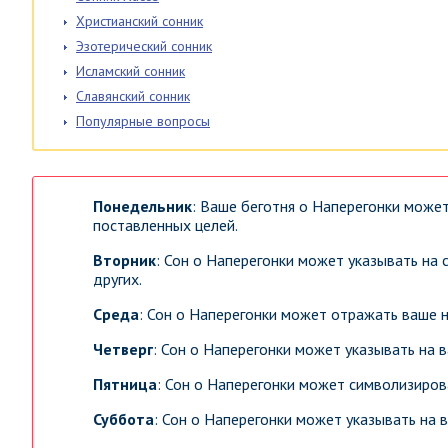
Христианский сонник
Эзотерический сонник
Исламский сонник
Славянский сонник
Популярные вопросы
Понедельник
: Ваше беготня о Наперегонки може
поставленных целей.
Вторник
: Сон о Наперегонки может указывать на
других.
Среда
: Сон о Наперегонки может отражать ваше н
Четверг
: Сон о Наперегонки может указывать на 
Пятница
: Сон о Наперегонки может символизиров
Суббота
: Сон о Наперегонки может указывать на 