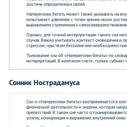
достичь определенных целей.
Наперегонки бегать может также указывать на вн
испытывает давление с точки зрения своих дости
выражением стремления к самосовершенствованию
Однако, для точной интерпретации такого сна н
случая. Важно учитывать контекст сновидения и св
стрессом, чувством бессилия или необходимостью
Толкование сна об «Наперегонки бегать» по слов
интерпретаций. В конечном счете, только субъект 
Сонник Нострадамуса
Сон о «Наперегонки бегать» воспринимается в ко
физической деятельности и энергии, которая нап
препятствий. В таком сне часто отсканировываютс
успеху, конкуренция и выражение внутренней силы 