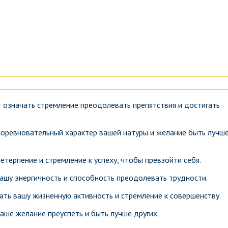
т означать стремление преодолевать препятствия и достигать
 соревновательный характер вашей натуры и желание быть лучш
етерпение и стремление к успеху, чтобы превзойти себя.
вашу энергичность и способность преодолевать трудности.
ать вашу жизненную активность и стремление к совершенству.
ваше желание преуспеть и быть лучше других.