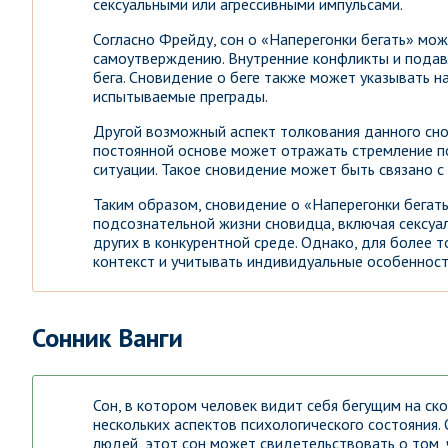
сексуальными или агрессивными импульсами.
Согласно Фрейду, сон о «Наперегонки бегать» мо
самоутверждению. Внутренние конфликты и подавл
бега. Сновидение о беге также может указывать н
испытываемые преграды.
Другой возможный аспект толкования данного снов
постоянной основе может отражать стремление п
ситуации. Такое сновидение может быть связано с
Таким образом, сновидение о «Наперегонки бегат
подсознательной жизни сновидца, включая сексуа
других в конкурентной среде. Однако, для более 
контекст и учитывать индивидуальные особенност
Сонник Ванги
Сон, в котором человек видит себя бегущим на ск
нескольких аспектов психологического состояния.
людей, этот сон может свидетельствовать о том, 