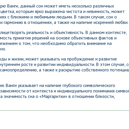
арю Ванги, данный сон может иметь несколько различных
л цветка, которым ярко выражена чистота и невинность, может
иях с близкими и любимыми людьми. В таком случае, сон о
и гармонию в отношениях, а также на наличие искренней любви.
лицетворять реальность и объективность. В данном контексте,
мость принятия решений на основе объективных фактов и
режением о том, что необходимо обратить внимание на
но.
роды и жизни, может указывать на пробуждение и развитие
нутреннем росте и развитии индивидуальности. В этом случае, 
 самоопределению, а также к раскрытию собственного потенциа
рю Ванги указывает на наличие глубокого символического
 зависимости от контекста и индивидуального понимания символ
а значимость сна о «Маргаритки» в отношении близости,