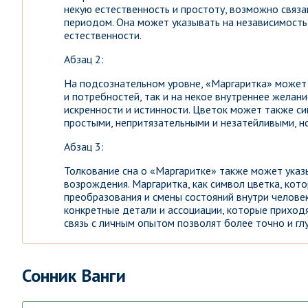
некую естественность и простоту, возможно свя
периодом. Она может указывать на независимость
естественности.
Абзац 2:
На подсознательном уровне, «Маргаритка» может 
и потребностей, так и на некое внутреннее желани
искренности и истинности. Цветок может также с
простыми, непритязательными и незатейливыми, но
Абзац 3:
Толкование сна о «Маргаритке» также может указ
возрождения. Маргаритка, как символ цветка, кот
преобразования и смены состояний внутри человека
конкретные детали и ассоциации, которые приходя
связь с личным опытом позволят более точно и гл
Сонник Ванги