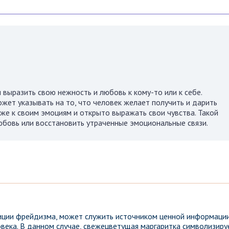
выразить свою нежность и любовь к кому-то или к себе.
жет указывать на то, что человек желает получить и дарить
иже к своим эмоциям и открыто выражать свои чувства. Такой
юбовь или восстановить утраченные эмоциональные связи.
зиции фрейдизма, может служить источником ценной информаци
овека. В данном случае, свежецветущая маргаритка символизиру