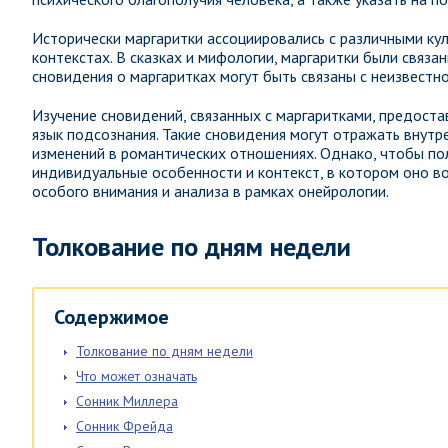
Исторически маргаритки ассоциировались с различными кул
контекстах. В сказках и мифологии, маргаритки были связан
сновидения о маргаритках могут быть связаны с неизвестн
Изучение сновидений, связанных с маргаритками, предост
язык подсознания. Такие сновидения могут отражать внут
изменений в романтических отношениях. Однако, чтобы по
индивидуальные особенности и контекст, в котором оно во
особого внимания и анализа в рамках онейрологии.
Толкование по дням недели
Содержимое
Толкование по дням недели
Что может означать
Сонник Миллера
Сонник Фрейда