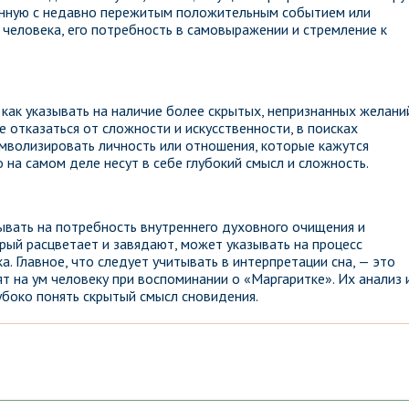
занную с недавно пережитым положительным событием или
 человека, его потребность в самовыражении и стремление к
как указывать на наличие более скрытых, непризнанных желани
е отказаться от сложности и искусственности, в поисках
имволизировать личность или отношения, которые кажутся
 на самом деле несут в себе глубокий смысл и сложность.
ывать на потребность внутреннего духовного очищения и
орый расцветает и завядают, может указывать на процесс
. Главное, что следует учитывать в интерпретации сна, — это
т на ум человеку при воспоминании о «Маргаритке». Их анализ 
убоко понять скрытый смысл сновидения.