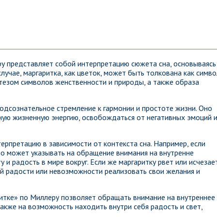
у представляет собой интерпретацию сюжета сна, основываясь
случае, маргаритка, как цветок, может быть толкована как симво
нтезом символов женственности и природы, а также образа
одсознательное стремление к гармонии и простоте жизни. Оно
ую жизненную энергию, освобождаться от негативных эмоций 
ерпретацию в зависимости от контекста сна. Например, если
о может указывать на обращение внимания на внутренне
и радость в мире вокруг. Если же маргаритку рвет или исчезает
й радости или невозможности реализовать свои желания и
итке» по Миллеру позволяет обращать внимание на внутреннее
также на возможность находить внутри себя радость и свет,