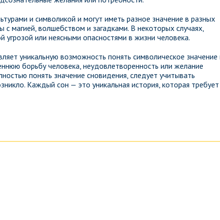
ьтурами и символикой и могут иметь разное значение в разных
ы с магией, волшебством и загадками. В некоторых случаях,
ой угрозой или неясными опасностями в жизни человека.
авляет уникальную возможность понять символическое значение 
реннюю борьбу человека, неудовлетворенность или желание
лностью понять значение сновидения, следует учитывать
зникло. Каждый сон — это уникальная история, которая требует