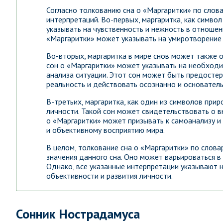
Согласно толкованию сна о «Маргаритки» по слов
интерпретаций. Во-первых, маргаритка, как симво
указывать на чувственность и нежность в отношен
«Маргаритки» может указывать на умиротворение 
Во-вторых, маргаритка в мире снов может также о
сон о «Маргаритки» может указывать на необходи
анализа ситуации. Этот сон может быть предосте
реальность и действовать осознанно и основатель
В-третьих, маргаритка, как один из символов при
личности. Такой сон может свидетельствовать о в
о «Маргаритки» может призывать к самоанализу и
и объективному восприятию мира.
В целом, толкование сна о «Маргаритки» по слова
значения данного сна. Оно может варьироваться в
Однако, все указанные интерпретации указывают н
объективности и развития личности.
Сонник Нострадамуса