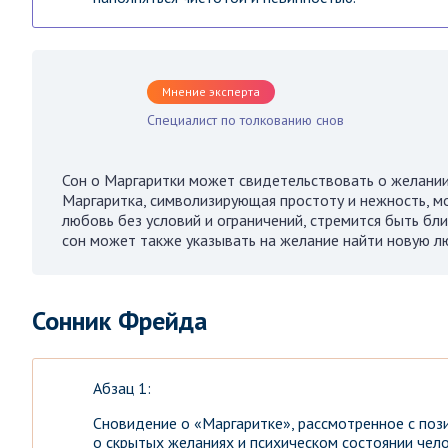
Мнение эксперта
Специалист по толкованию снов
Сон о Маргаритки может свидетельствовать о желании 
Маргаритка, символизирующая простоту и нежность, мо
любовь без условий и ограничений, стремится быть бл
сон может также указывать на желание найти новую л
Сонник Фрейда
Абзац 1:
Сновидение о «Маргаритке», рассмотренное с по
о скрытых желаниях и психическом состоянии чел