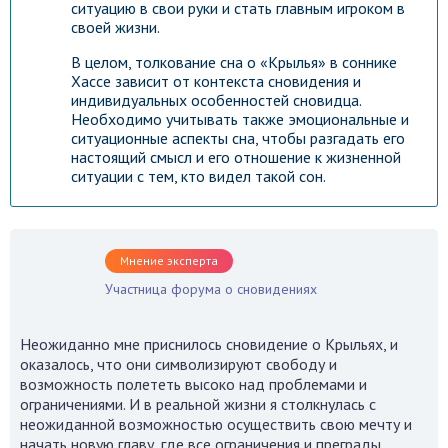
ситуацию в свои руки и стать главным игроком в
своей жизни.
В целом, толкование сна о «Крылья» в соннике
Хассе зависит от контекста сновидения и
индивидуальных особенностей сновидца.
Необходимо учитывать также эмоциональные и
ситуационные аспекты сна, чтобы разгадать его
настоящий смысл и его отношение к жизненной
ситуации с тем, кто видел такой сон.
Мнение эксперта
Участница форума о сновидениях
Неожиданно мне приснилось сновидение о Крыльях, и
оказалось, что они символизируют свободу и
возможность полететь высоко над проблемами и
ограничениями. И в реальной жизни я столкнулась с
неожиданной возможностью осуществить свою мечту и
начать новую главу, где все ограничения и преграды