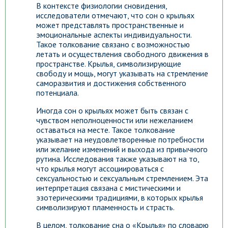
В контексте физиологии сновидения,
исследователи отмечают, что сон о крыльях
может представлять пространственные и
эмоциональные аспекты индивидуальности.
Такое толкование связано с возможностью
летать и осуществления свободного движения в
пространстве. Крылья, символизирующие
свободу и мощь, могут указывать на стремление
саморазвития и достижения собственного
потенциала.
Иногда сон о крыльях может быть связан с
чувством неполноценности или нежеланием
оставаться на месте. Такое толкование
указывает на неудовлетворенные потребности
или желание изменений и выхода из привычного
рутина. Исследования также указывают на то,
что крылья могут ассоциироваться с
сексуальностью и сексуальным стремлением. Эта
интерпретация связана с мистическими и
эзотерическими традициями, в которых крылья
символизируют пламенность и страсть.
В целом, толкование сна о «Крылья» по словарю