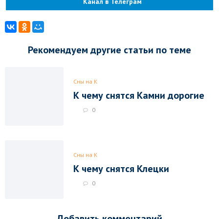
Канал в Телеграм
Рекомендуем другие статьи по теме
Сны на К
К чему снятся Камни дорогие
0
Сны на К
К чему снятся Клецки
0
Добавить комментарий