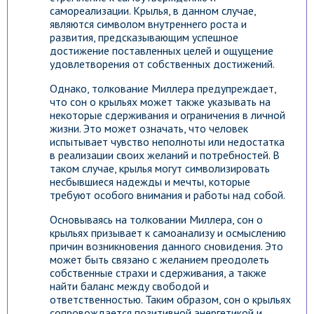
самореализации. Крылья, в данном случае,
являются символом внутреннего роста и
развития, предсказывающим успешное
достижение поставленных целей и ощущение
удовлетворения от собственных достижений.
Однако, толкование Миллера предупреждает,
что сон о крыльях может также указывать на
некоторые сдерживания и ограничения в личной
жизни. Это может означать, что человек
испытывает чувство неполноты или недостатка
в реализации своих желаний и потребностей. В
таком случае, крылья могут символизировать
несбывшиеся надежды и мечты, которые
требуют особого внимания и работы над собой.
Основываясь на толковании Миллера, сон о
крыльях призывает к самоанализу и осмыслению
причин возникновения данного сновидения. Это
может быть связано с желанием преодолеть
собственные страхи и сдерживания, а также
найти баланс между свободой и
ответственностью. Таким образом, сон о крыльях
сопровождается позитивной энергетикой и