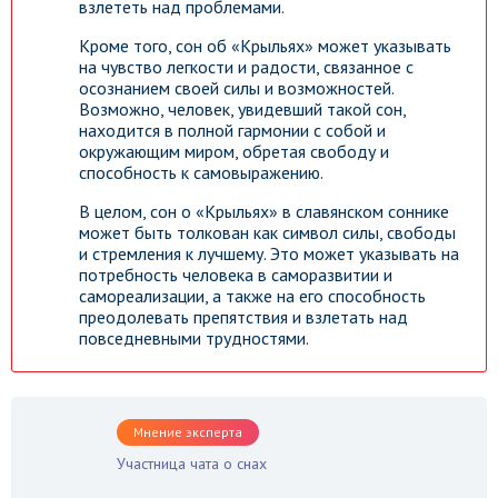
взлететь над проблемами.
Кроме того, сон об «Крыльях» может указывать
на чувство легкости и радости, связанное с
осознанием своей силы и возможностей.
Возможно, человек, увидевший такой сон,
находится в полной гармонии с собой и
окружающим миром, обретая свободу и
способность к самовыражению.
В целом, сон о «Крыльях» в славянском соннике
может быть толкован как символ силы, свободы
и стремления к лучшему. Это может указывать на
потребность человека в саморазвитии и
самореализации, а также на его способность
преодолевать препятствия и взлетать над
повседневными трудностями.
Мнение эксперта
Участница чата о снах