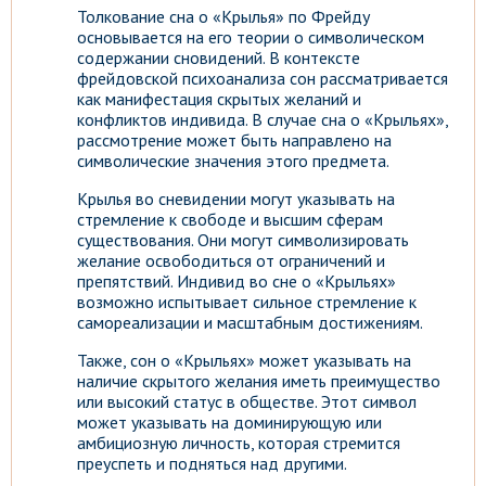
Толкование сна о «Крылья» по Фрейду
основывается на его теории о символическом
содержании сновидений. В контексте
фрейдовской психоанализа сон рассматривается
как манифестация скрытых желаний и
конфликтов индивида. В случае сна о «Крыльях»,
рассмотрение может быть направлено на
символические значения этого предмета.
Крылья во сневидении могут указывать на
стремление к свободе и высшим сферам
существования. Они могут символизировать
желание освободиться от ограничений и
препятствий. Индивид во сне о «Крыльях»
возможно испытывает сильное стремление к
самореализации и масштабным достижениям.
Также, сон о «Крыльях» может указывать на
наличие скрытого желания иметь преимущество
или высокий статус в обществе. Этот символ
может указывать на доминирующую или
амбициозную личность, которая стремится
преуспеть и подняться над другими.