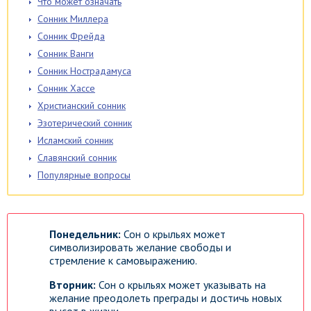
Что может означать
Сонник Миллера
Сонник Фрейда
Сонник Ванги
Сонник Нострадамуса
Сонник Хассе
Христианский сонник
Эзотерический сонник
Исламский сонник
Славянский сонник
Популярные вопросы
Понедельник:
Сон о крыльях может
символизировать желание свободы и
стремление к самовыражению.
Вторник:
Сон о крыльях может указывать на
желание преодолеть преграды и достичь новых