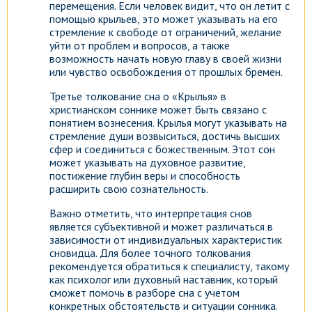
перемещения. Если человек видит, что он летит с
помощью крыльев, это может указывать на его
стремление к свободе от ограничений, желание
уйти от проблем и вопросов, а также
возможность начать новую главу в своей жизни
или чувство освобождения от прошлых бремен.
Третье толкование сна о «Крылья» в
христианском соннике может быть связано с
понятием вознесения. Крылья могут указывать на
стремление души возвыситься, достичь высших
сфер и соединиться с божественным. Этот сон
может указывать на духовное развитие,
постижение глубин веры и способность
расширить свою сознательность.
Важно отметить, что интерпретация снов
является субъективной и может различаться в
зависимости от индивидуальных характеристик
сновидца. Для более точного толкования
рекомендуется обратиться к специалисту, такому
как психолог или духовный наставник, который
сможет помочь в разборе сна с учетом
конкретных обстоятельств и ситуации сонника.