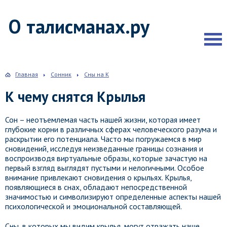
О талисманах.ру
Главная
Сонник
Сны на К
К чему снятся Крылья
Сон – неотъемлемая часть нашей жизни, которая имеет
глубокие корни в различных сферах человеческого разума и
раскрытии его потенциала. Часто мы погружаемся в мир
сновидений, исследуя неизведанные границы сознания и
воспроизводя виртуальные образы, которые зачастую на
первый взгляд выглядят пустыми и нелогичными. Особое
внимание привлекают сновидения о крыльях. Крылья,
появляющиеся в снах, обладают непосредственной
значимостью и символизируют определенные аспекты нашей
психологической и эмоциональной составляющей.
Сны, в которых мы видим крылья, могут отражать наше