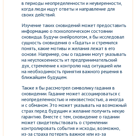
в периоды неопределенности и неуверенности,
когда люди ищут ответы и направление для
своих действий.
Изучение таких сновидений может предоставить
информацию о психологическом состоянии
сновидца. Будучи онейрологом, я бы исследовал
сущность сновидения о «Гадать» и стремился
понять, какие мотивы и желания лежат в его
основе. Например, сны о гадании могут указывать
на неуспокоенность ит предпринимательский
дух, стремление к контролю над ситуацией или
на необходимость принятия важного решения в
ближайшем будущем.
Также я бы рассмотрел символику гадания в
сновидении. Гадание может ассоциироваться с
неопределенностью и неизвестностью, а иногда
и с обманом. Это может указывать на возможный
страх перед будущим и желание получить некую
гарантию. Вместе с тем, сновидение о гадании
может свидетельствовать о стремлении
контролировать события и исходы, возможно,
из-за страха потерять важное или из-за