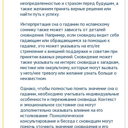
неопределенностью и страхом перед будущим, а
также желанием принять верные решения или
найти путь к успеху.
Интерпретация сна о гадании по исламскому
соннику также может зависеть от деталей
сновидения. Например, если сновидец видит себя
гадающим или обращающимся за помощью к
гадалке, это может указывать на его/ее
стремление к внешней поддержке и советам при
принятии важных решений. Сновидение может
также указывать на интерес сновидца к загадкам,
мистике или оккультизму, которые могут вызвать
у него/нее тревогу или желание узнать больше о
неизвестном.
Однако, чтобы полностью понять значение сна о
гадании, необходимо учитывать индивидуальные
особенности и переживания сновидца. Контекст
и эмоциональное состояние сна могут
дополнительно оказывать влияние на его
истолкование. Психологическое
консультирование и беседа с сновидцем могут
помочь уточнить значение сновидения и его