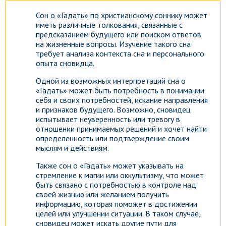
Сон о «Гадать» по христианскому соннику может
иметь различные толкования, связанные с
предсказанием будущего или поиском ответов
на жизненные вопросы. Изучение такого сна
требует анализа контекста сна и персонального
опыта сновидца.
Одной из возможных интерпретаций сна о
«Гадать» может быть потребность в понимании
себя и своих потребностей, искание направления
и признаков будущего. Возможно, сновидец
испытывает неуверенность или тревогу в
отношении принимаемых решений и хочет найти
определенность или подтверждение своим
мыслям и действиям.
Также сон о «Гадать» может указывать на
стремление к магии или оккультизму, что может
быть связано с потребностью в контроле над
своей жизнью или желанием получить
информацию, которая поможет в достижении
целей или улучшении ситуации. В таком случае,
сновидец может искать другие пути для