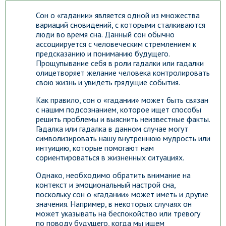
Сон о «гадании» является одной из множества
вариаций сновидений, с которыми сталкиваются
люди во время сна. Данный сон обычно
ассоциируется с человеческим стремлением к
предсказанию и пониманию будущего.
Прощупывание себя в роли гадалки или гадалки
олицетворяет желание человека контролировать
свою жизнь и увидеть грядущие события.
Как правило, сон о «гадании» может быть связан
с нашим подсознанием, которое ищет способы
решить проблемы и выяснить неизвестные факты.
Гадалка или гадалка в данном случае могут
символизировать нашу внутреннюю мудрость или
интуицию, которые помогают нам
сориентироваться в жизненных ситуациях.
Однако, необходимо обратить внимание на
контекст и эмоциональный настрой сна,
поскольку сон о «гадании» может иметь и другие
значения. Например, в некоторых случаях он
может указывать на беспокойство или тревогу
по поводу будущего, когда мы ищем