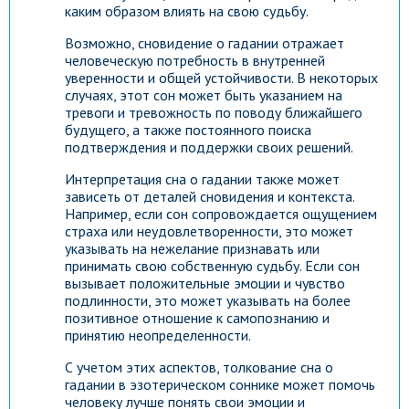
каким образом влиять на свою судьбу.
Возможно, сновидение о гадании отражает
человеческую потребность в внутренней
уверенности и общей устойчивости. В некоторых
случаях, этот сон может быть указанием на
тревоги и тревожность по поводу ближайшего
будущего, а также постоянного поиска
подтверждения и поддержки своих решений.
Интерпретация сна о гадании также может
зависеть от деталей сновидения и контекста.
Например, если сон сопровождается ощущением
страха или неудовлетворенности, это может
указывать на нежелание признавать или
принимать свою собственную судьбу. Если сон
вызывает положительные эмоции и чувство
подлинности, это может указывать на более
позитивное отношение к самопознанию и
принятию неопределенности.
С учетом этих аспектов, толкование сна о
гадании в эзотерическом соннике может помочь
человеку лучше понять свои эмоции и