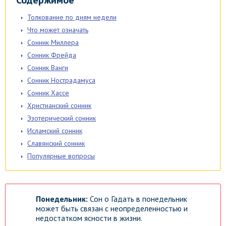
Содержимое
Толкование по дням недели
Что может означать
Сонник Миллера
Сонник Фрейда
Сонник Ванги
Сонник Нострадамуса
Сонник Хассе
Христианский сонник
Эзотерический сонник
Исламский сонник
Славянский сонник
Популярные вопросы
Понедельник:
Сон о Гадать в понедельник
может быть связан с неопределенностью и
недостатком ясности в жизни.