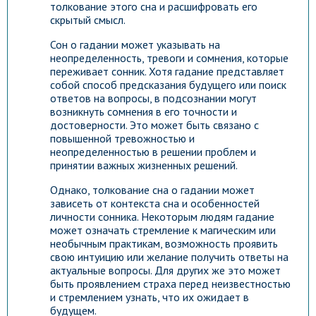
толкование этого сна и расшифровать его
скрытый смысл.
Сон о гадании может указывать на
неопределенность, тревоги и сомнения, которые
переживает сонник. Хотя гадание представляет
собой способ предсказания будущего или поиск
ответов на вопросы, в подсознании могут
возникнуть сомнения в его точности и
достоверности. Это может быть связано с
повышенной тревожностью и
неопределенностью в решении проблем и
принятии важных жизненных решений.
Однако, толкование сна о гадании может
зависеть от контекста сна и особенностей
личности сонника. Некоторым людям гадание
может означать стремление к магическим или
необычным практикам, возможность проявить
свою интуицию или желание получить ответы на
актуальные вопросы. Для других же это может
быть проявлением страха перед неизвестностью
и стремлением узнать, что их ожидает в
будущем.