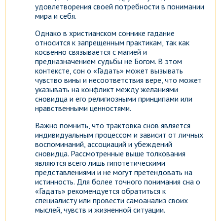
удовлетворения своей потребности в понимании
мира и себя.
Однако в христианском соннике гадание
относится к запрещенным практикам, так как
косвенно связывается с магией и
предназначением судьбы не Богом. В этом
контексте, сон о «Гадать» может вызывать
чувство вины и несоответствия вере, что может
указывать на конфликт между желаниями
сновидца и его религиозными принципами или
нравственными ценностями.
Важно помнить, что трактовка снов является
индивидуальным процессом и зависит от личных
воспоминаний, ассоциаций и убеждений
сновидца. Рассмотренные выше толкования
являются всего лишь гипотетическими
представлениями и не могут претендовать на
истинность. Для более точного понимания сна о
«Гадать» рекомендуется обратиться к
специалисту или провести самоанализ своих
мыслей, чувств и жизненной ситуации.