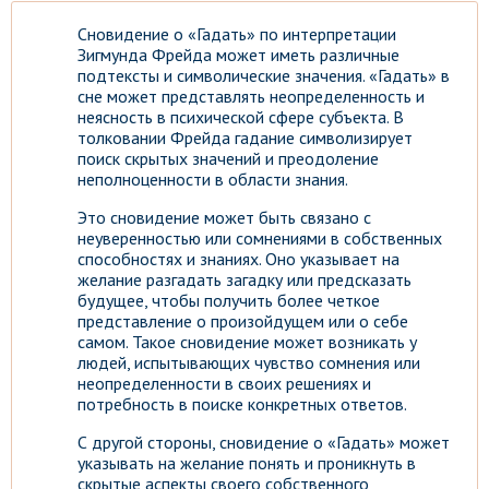
Сновидение о «Гадать» по интерпретации
Зигмунда Фрейда может иметь различные
подтексты и символические значения. «Гадать» в
сне может представлять неопределенность и
неясность в психической сфере субъекта. В
толковании Фрейда гадание символизирует
поиск скрытых значений и преодоление
неполноценности в области знания.
Это сновидение может быть связано с
неуверенностью или сомнениями в собственных
способностях и знаниях. Оно указывает на
желание разгадать загадку или предсказать
будущее, чтобы получить более четкое
представление о произойдущем или о себе
самом. Такое сновидение может возникать у
людей, испытывающих чувство сомнения или
неопределенности в своих решениях и
потребность в поиске конкретных ответов.
С другой стороны, сновидение о «Гадать» может
указывать на желание понять и проникнуть в
скрытые аспекты своего собственного