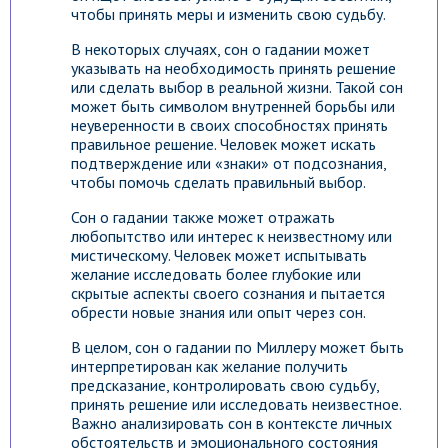
чтобы принять меры и изменить свою судьбу.
В некоторых случаях, сон о гадании может
указывать на необходимость принять решение
или сделать выбор в реальной жизни. Такой сон
может быть символом внутренней борьбы или
неуверенности в своих способностях принять
правильное решение. Человек может искать
подтверждение или «знаки» от подсознания,
чтобы помочь сделать правильный выбор.
Сон о гадании также может отражать
любопытство или интерес к неизвестному или
мистическому. Человек может испытывать
желание исследовать более глубокие или
скрытые аспекты своего сознания и пытается
обрести новые знания или опыт через сон.
В целом, сон о гадании по Миллеру может быть
интерпретирован как желание получить
предсказание, контролировать свою судьбу,
принять решение или исследовать неизвестное.
Важно анализировать сон в контексте личных
обстоятельств и эмоционального состояния