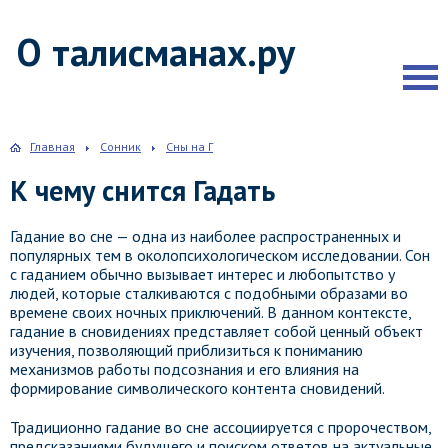
О талисманах.ру
Главная
Сонник
Сны на Г
К чему снится Гадать
Гадание во сне — одна из наиболее распространенных и
популярных тем в околопсихологическом исследовании. Сон
с гаданием обычно вызывает интерес и любопытство у
людей, которые сталкиваются с подобными образами во
времене своих ночных приключений. В данном контексте,
гадание в сновидениях представляет собой ценный объект
изучения, позволяющий приблизиться к пониманию
механизмов работы подсознания и его влияния на
формирование символического контента сновидений.
Традиционно гадание во сне ассоциируется с пророчеством,
предсказаниями будущего и поиском ответов на актуальные