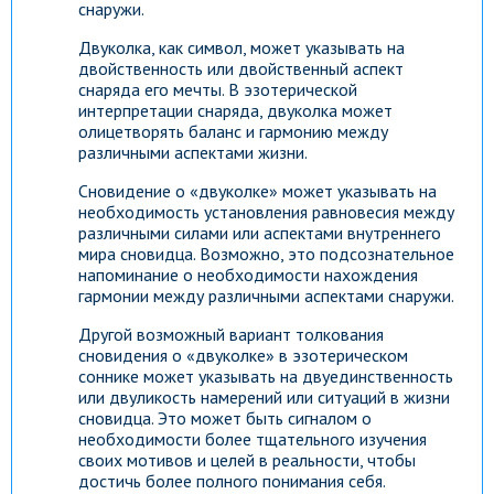
снаружи.
Двуколка, как символ, может указывать на
двойственность или двойственный аспект
снаряда его мечты. В эзотерической
интерпретации снаряда, двуколка может
олицетворять баланс и гармонию между
различными аспектами жизни.
Сновидение о «двуколке» может указывать на
необходимость установления равновесия между
различными силами или аспектами внутреннего
мира сновидца. Возможно, это подсознательное
напоминание о необходимости нахождения
гармонии между различными аспектами снаружи.
Другой возможный вариант толкования
сновидения о «двуколке» в эзотерическом
соннике может указывать на двуединственность
или двуликость намерений или ситуаций в жизни
сновидца. Это может быть сигналом о
необходимости более тщательного изучения
своих мотивов и целей в реальности, чтобы
достичь более полного понимания себя.