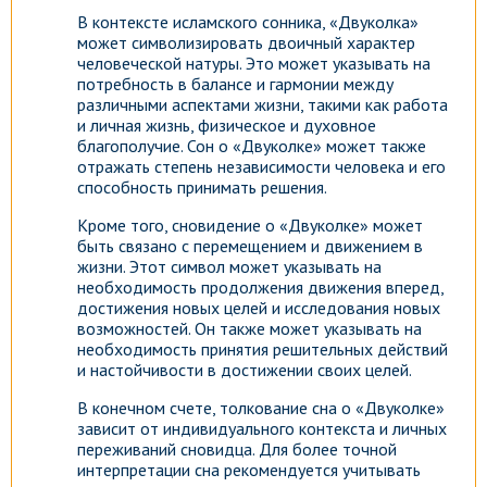
В контексте исламского сонника, «Двуколка»
может символизировать двоичный характер
человеческой натуры. Это может указывать на
потребность в балансе и гармонии между
различными аспектами жизни, такими как работа
и личная жизнь, физическое и духовное
благополучие. Сон о «Двуколке» может также
отражать степень независимости человека и его
способность принимать решения.
Кроме того, сновидение о «Двуколке» может
быть связано с перемещением и движением в
жизни. Этот символ может указывать на
необходимость продолжения движения вперед,
достижения новых целей и исследования новых
возможностей. Он также может указывать на
необходимость принятия решительных действий
и настойчивости в достижении своих целей.
В конечном счете, толкование сна о «Двуколке»
зависит от индивидуального контекста и личных
переживаний сновидца. Для более точной
интерпретации сна рекомендуется учитывать