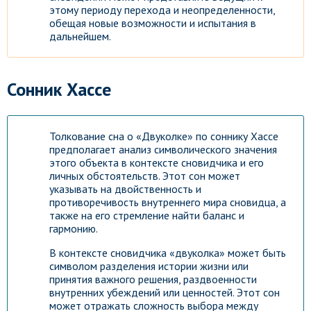
этому периоду перехода и неопределенности,
обещая новые возможности и испытания в
дальнейшем.
Сонник Хассе
Толкование сна о «Двуколке» по соннику Хассе
предполагает анализ символического значения
этого объекта в контексте сновидчика и его
личных обстоятельств. Этот сон может
указывать на двойственность и
противоречивость внутреннего мира сновидца, а
также на его стремление найти баланс и
гармонию.
В контексте сновидчика «двуколка» может быть
символом разделения истории жизни или
принятия важного решения, раздвоенности
внутренних убеждений или ценностей. Этот сон
может отражать сложность выбора между