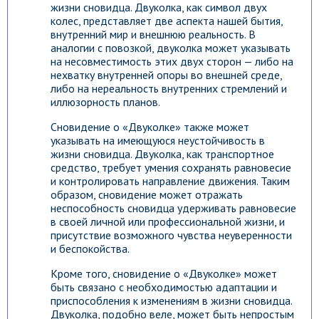
жизни сновидца. Двуколка, как символ двух
колес, представляет две аспекта нашей бытия,
внутренний мир и внешнюю реальность. В
аналогии с повозкой, двуколка может указывать
на несовместимость этих двух сторон — либо на
нехватку внутренней опоры во внешней среде,
либо на нереальность внутренних стремлений и
иллюзорность планов.
Сновидение о «Двуколке» также может
указывать на имеющуюся неустойчивость в
жизни сновидца. Двуколка, как транспортное
средство, требует умения сохранять равновесие
и контролировать направление движения. Таким
образом, сновидение может отражать
неспособность сновидца удерживать равновесие
в своей личной или профессиональной жизни, и
присутствие возможного чувства неуверенности
и беспокойства.
Кроме того, сновидение о «Двуколке» может
быть связано с необходимостью адаптации и
приспособления к изменениям в жизни сновидца.
Двуколка, подобно веле, может быть непростым