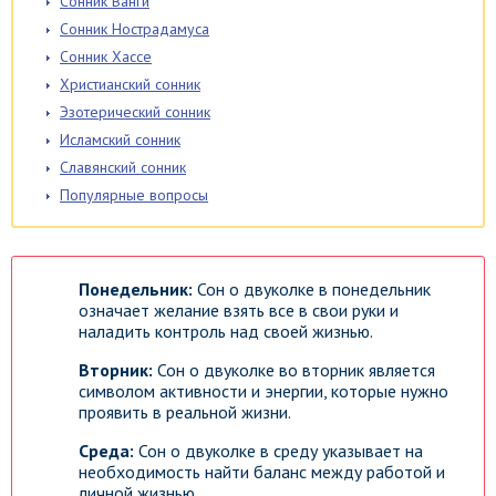
Сонник Ванги
Сонник Нострадамуса
Сонник Хассе
Христианский сонник
Эзотерический сонник
Исламский сонник
Славянский сонник
Популярные вопросы
Понедельник:
Сон о двуколке в понедельник
означает желание взять все в свои руки и
наладить контроль над своей жизнью.
Вторник:
Сон о двуколке во вторник является
символом активности и энергии, которые нужно
проявить в реальной жизни.
Среда:
Сон о двуколке в среду указывает на
необходимость найти баланс между работой и
личной жизнью.