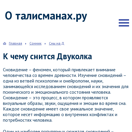
О талисманах.ру
Главная
Сонник
Сны на Д
К чему снится Двуколка
Сновидение – феномен, который привлекает внимание
человечества со времен древности. Изучение сновидений –
одна из ветвей психологии и онейрологии, науки,
занимающейся исследованием сновидений и их значения для
психического и эмоционального состояния человека.
Сновидение – это процесс, в котором проявляются
визуальные образы, звуки, ощущения и эмоции во время сна.
Каждое сновидение имеет свое уникальное значение,
которое несет информацию о внутренних конфликтах и
потребностях человека.
Один из наиболее популярных сюжетов сновидений –