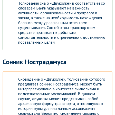
Толкования сна о «Двуколке» в соответствии со
словарем Ванги указывают на важность
активности, организованности и прогресса в
жизни, а также на необходимость нахождения
баланса между различными аспектами
существования. Сон об этом транспортном
средстве призывает к действию,
самостоятельности и стремлению к достижению
поставленных целей.
Сонник Нострадамуса
Сновидение о «Двуколке», толкование которого
предлагает сонник Нострадамуса, может быть
интерпретировано в контексте символизма и
подсознательных воспоминаний. В данном
случае, двуколка может представлять собой
архаическую форму транспорта, относящуюся к
истории, культуре или личным ассоциациям
снаружи сна. Вероятно, сновидение связано с