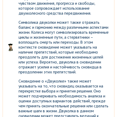
чувством движения, прогресса и свободы,
которое сопровождает использование
двухколесного средства передвижения.
Символика двуколки может также отражать
баланс и гармонию между различными аспектами
жизни. Колеса могут символизировать временные
циклы и жизненные пути, а стервятники –
воплощать смерть или переходы. В этом
контексте сновидение может указывать на
наличие препятствий, которые необходимо
преодолеть для достижения жизненных целей
или успеха. Вероятно, двуколка в сновидении
отражает усилия и настойчивость сновидца в
преодолении этих препятствий.
Сновидение о «Двуколке» также может
указывать на то, что сновидец оказывается на
перекрестке выбора и принятия решения. Оно
может подчеркивать необходимость анализа и
оценки доступных вариантов действий, прежде
чем принять окончательные решения или сделать
важные шаги в жизни. Двуколка в данном
сновидении может представлять ведущий к