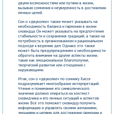
двумя возможностями или путями в жизни,
вызывая сомнения и неуверенность в достижении
личных целей.
Сон о «двуколке» также может указывать на
необходимость баланса и гармонии в жизни
сновидца. Он может указывать на предпочтение
стабильности и сохранения традиций, а также на
потребность в организованном и рациональном
подходе к ведению дел. Однако это также
может быть предупреждением о необходимости
обратить внимание на другие аспекты жизни,
такие как эмоциональное благополучие,
творческий развитие или отношения с
окружающими.
Итак, сон о «двуколке» по соннику Хассе
подразумевает многообразие интерпретаций.
Чтение и понимание его символического
значения должно опираться на контекст
сновидчика и его личных ситуаций и аспектов
жизни. Все это поможет сновидцу получить
информацию и управлять своими желаниями,
эмоциями и целями для достижения гармонии и