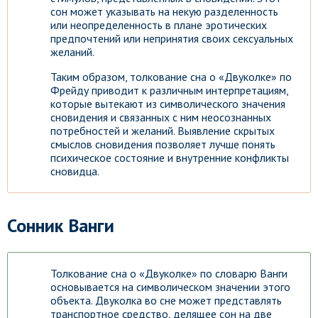
сон может указывать на некую разделенность
или неопределенность в плане эротических
предпочтений или непринятия своих сексуальных
желаний.
Таким образом, толкование сна о «Двуколке» по
Фрейду приводит к различным интерпретациям,
которые вытекают из символического значения
сновидения и связанных с ним неосознанных
потребностей и желаний. Выявление скрытых
смыслов сновидения позволяет лучше понять
психическое состояние и внутренние конфликты
сновидца.
Сонник Ванги
Толкование сна о «Двуколке» по словарю Ванги
основывается на символическом значении этого
объекта. Двуколка во сне может представлять
транспортное средство, делящее сон на две