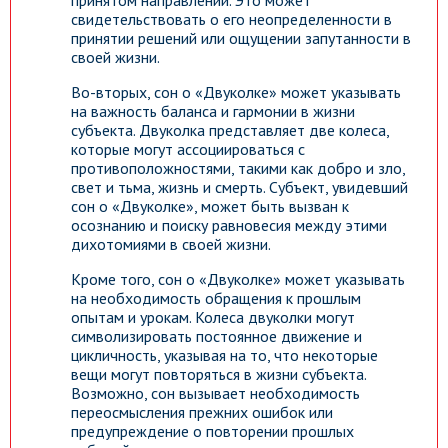
принятом направлении. Это может
свидетельствовать о его неопределенности в
принятии решений или ощущении запутанности в
своей жизни.
Во-вторых, сон о «Двуколке» может указывать
на важность баланса и гармонии в жизни
субъекта. Двуколка представляет две колеса,
которые могут ассоциироваться с
противоположностями, такими как добро и зло,
свет и тьма, жизнь и смерть. Субъект, увидевший
сон о «Двуколке», может быть вызван к
осознанию и поиску равновесия между этими
дихотомиями в своей жизни.
Кроме того, сон о «Двуколке» может указывать
на необходимость обращения к прошлым
опытам и урокам. Колеса двуколки могут
символизировать постоянное движение и
цикличность, указывая на то, что некоторые
вещи могут повторяться в жизни субъекта.
Возможно, сон вызывает необходимость
переосмысления прежних ошибок или
предупреждение о повторении прошлых