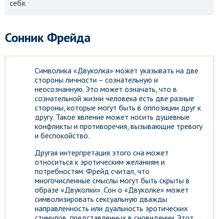
себя.
Сонник Фрейда
Символика «Двуколка» может указывать на две
стороны личности – сознательную и
неосознанную. Это может означать, что в
сознательной жизни человека есть две разные
стороны, которые могут быть в оппозиции друг к
другу. Такое явление может носить душевные
конфликты и противоречия, вызывающие тревогу
и беспокойство.
Другая интерпретация этого сна может
относиться к эротическим желаниям и
потребностям. Фрейд считал, что
многочисленные смыслы могут быть скрыты в
образе «Двуколки». Сон о «Двуколке» может
символизировать сексуальную дважды
направленность или дуальность эротических
стимулов, представленных в сновидении. Этот