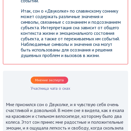
событий.
Итак, сон о «Двуколке» по славянскому соннику
может содержать различные значения и
символы, связанные с сознанием и подсознанием
субъекта. Интерпретация сна зависит от общего
контекста жизни и эмоционального состояния
субъекта, а также от переживаемых им событий.
Наблюдаемые символы и значения сна могут
быть использованы для осознания и решения
душевных проблем и вызовов в жизни.
Мнение эксперта
Участница чата о снах
Мне приснился сон о Двуколке, и я чувствую себя очень
счастливой и довольной. В моем сне я видела, как я ехала
на красивом и стильном велосипеде, которому было два
колеса. Этот сон принес мне радостные и положительные
эмоции, и я ощущала легкость и свободу, когда скользила