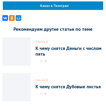
Канал в Телеграм
Рекомендуем другие статьи по теме
Сны на Д
К чему снятся Деньги с числом
пять
0
Сны на Д
К чему снятся Дубовые листья
0