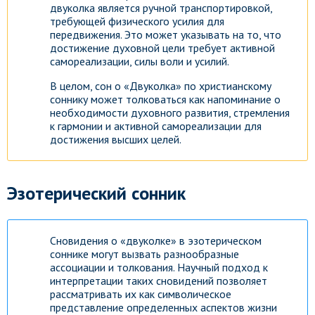
двуколка является ручной транспортировкой,
требующей физического усилия для
передвижения. Это может указывать на то, что
достижение духовной цели требует активной
самореализации, силы воли и усилий.
В целом, сон о «Двуколка» по христианскому
соннику может толковаться как напоминание о
необходимости духовного развития, стремления
к гармонии и активной самореализации для
достижения высших целей.
Эзотерический сонник
Сновидения о «двуколке» в эзотерическом
соннике могут вызвать разнообразные
ассоциации и толкования. Научный подход к
интерпретации таких сновидений позволяет
рассматривать их как символическое
представление определенных аспектов жизни