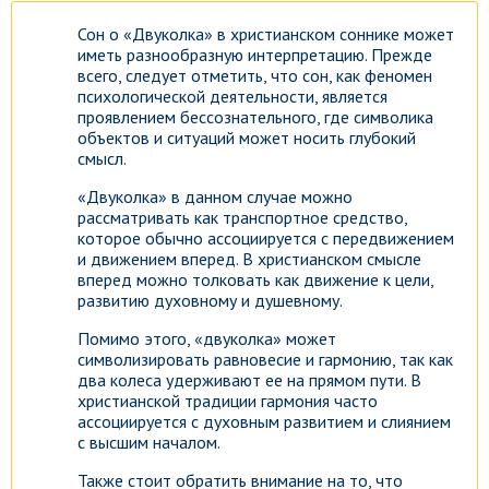
Сон о «Двуколка» в христианском соннике может
иметь разнообразную интерпретацию. Прежде
всего, следует отметить, что сон, как феномен
психологической деятельности, является
проявлением бессознательного, где символика
объектов и ситуаций может носить глубокий
смысл.
«Двуколка» в данном случае можно
рассматривать как транспортное средство,
которое обычно ассоциируется с передвижением
и движением вперед. В христианском смысле
вперед можно толковать как движение к цели,
развитию духовному и душевному.
Помимо этого, «двуколка» может
символизировать равновесие и гармонию, так как
два колеса удерживают ее на прямом пути. В
христианской традиции гармония часто
ассоциируется с духовным развитием и слиянием
с высшим началом.
Также стоит обратить внимание на то, что