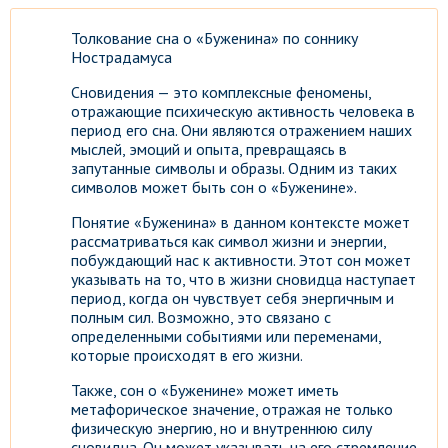
Толкование сна о «Буженина» по соннику
Нострадамуса
Сновидения — это комплексные феномены,
отражающие психическую активность человека в
период его сна. Они являются отражением наших
мыслей, эмоций и опыта, превращаясь в
запутанные символы и образы. Одним из таких
символов может быть сон о «Буженине».
Понятие «Буженина» в данном контексте может
рассматриваться как символ жизни и энергии,
побуждающий нас к активности. Этот сон может
указывать на то, что в жизни сновидца наступает
период, когда он чувствует себя энергичным и
полным сил. Возможно, это связано с
определенными событиями или переменами,
которые происходят в его жизни.
Также, сон о «Буженине» может иметь
метафорическое значение, отражая не только
физическую энергию, но и внутреннюю силу
сновидца. Он может указывать на его стремление