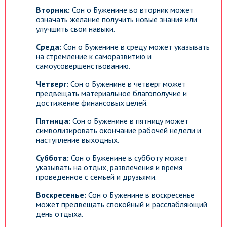
Вторник:
Сон о Буженине во вторник может
означать желание получить новые знания или
улучшить свои навыки.
Среда:
Сон о Буженине в среду может указывать
на стремление к саморазвитию и
самоусовершенствованию.
Четверг:
Сон о Буженине в четверг может
предвещать материальное благополучие и
достижение финансовых целей.
Пятница:
Сон о Буженине в пятницу может
символизировать окончание рабочей недели и
наступление выходных.
Суббота:
Сон о Буженине в субботу может
указывать на отдых, развлечения и время
проведенное с семьей и друзьями.
Воскресенье:
Сон о Буженине в воскресенье
может предвещать спокойный и расслабляющий
день отдыха.