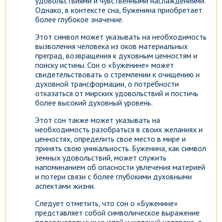
удовольствиями и чувственными наслаждениями.
Однако, в контексте сна, буженина приобретает
более глубокое значение.
Этот символ может указывать на необходимость
вызволения человека из оков материальных
преград, возвращения к духовным ценностям и
поиску истины. Сон о «Буженине» может
свидетельствовать о стремлении к очищению и
духовной трансформации, о потребности
отказаться от мирских удовольствий и постичь
более высокий духовный уровень.
Этот сон также может указывать на
необходимость разобраться в своих желаниях и
ценностях, определить свое место в мире и
принять свою уникальность. Буженина, как символ
земных удовольствий, может служить
напоминанием об опасности увлечения материей
и потери связи с более глубокими духовными
аспектами жизни.
Следует отметить, что сон о «Буженине»
представляет собой символическое выражение