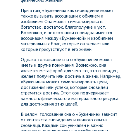
физических желаний.
При этом, «Буженина» как сновидение может
также вызывать ассоциации с обилием и
изобилием. Она может символизировать
богатство, достаток, благополучие и уют.
Возможно, в подсознании сновидца имеется
ассоциация между «Бужениной» и изобилием
материальных благ, которые он желает или
которые присутствуют в его жизни.
Однако толкование сна о «Буженине» может
иметь и другие понимания. Возможно, она
является метафорой для чего-то, что сновидец
желает получить или достичь в жизни. Например,
«Буженина» может символизировать цели,
достижения или успехи, которые сновидец
стремится достичь. Этот сон подчеркивает
важность физического и материального ресурса
для достижения этих целей.
В целом, толкование сна о «Буженине» зависит
от контекста сновидения и личного опыта
сновидца. Каждый сон уникален и важно
учитывать индивидуальные особенности и