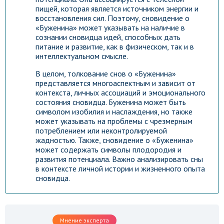
пищей, которая является источником энергии и
восстановления сил. Поэтому, сновидение о
«Буженина» может указывать на наличие в
сознании сновидца идей, способных дать
питание и развитие, как в физическом, так и в
интеллектуальном смысле.
В целом, толкование снов о «Буженина»
представляется многоаспектным и зависит от
контекста, личных ассоциаций и эмоционального
состояния сновидца. Буженина может быть
символом изобилия и наслаждения, но также
может указывать на проблемы с чрезмерным
потреблением или неконтролируемой
жадностью. Также, сновидение о «Буженина»
может содержать символы плодородия и
развития потенциала. Важно анализировать сны
в контексте личной истории и жизненного опыта
сновидца.
Мнение эксперта