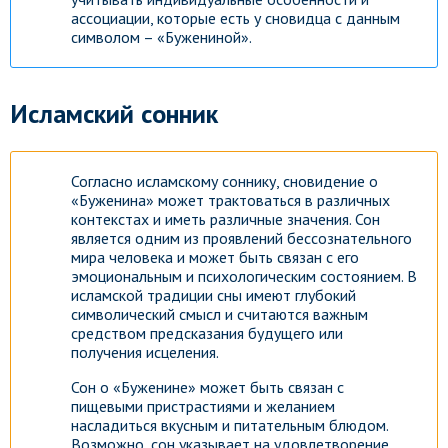
ассоциации, которые есть у сновидца с данным
символом – «Бужениной».
Исламский сонник
Согласно исламскому соннику, сновидение о
«Буженина» может трактоваться в различных
контекстах и иметь различные значения. Сон
является одним из проявлений бессознательного
мира человека и может быть связан с его
эмоциональным и психологическим состоянием. В
исламской традиции сны имеют глубокий
символический смысл и считаются важным
средством предсказания будущего или
получения исцеления.
Сон о «Буженине» может быть связан с
пищевыми пристрастиями и желанием
насладиться вкусным и питательным блюдом.
Возможно, сон указывает на удовлетворение