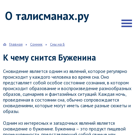
О талисманах.ру
Главная
Сонник
Сны на Б
К чему снится Буженина
Сновидение является одним из явлений, которое регулярно
происходит у каждого человека во время сна. Оно
представляет собой особое состояние сознания, в котором
происходит образование и воспроизведение разнообразных
образов, сценариев и фантазийных ситуаций. Каждая ночь,
проведенная в состоянии сна, обычно сопровождается
сновидениями, которые могут иметь самые разные сюжеты и
образы.
Одним из интересных и загадочных явлений является
сновидение о буженине. Буженина – это продукт пищевой
промышленности, представляющий собой свиные или