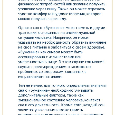
физических потребностей или желание получить
утешение через пищу. Также он может отражать
чувство комфорта и удовлетворения, которое
можно получить через еду.
Однако сон о «Буженине» может иметь и другие
трактовки, основанные на индивидуальной
ситуации человека. Например, он может
указывать на необходимость обратить внимание
на свое питание и заботиться о своем здоровье.
«Буженина» как символ может быть
ассоциирована с излишествами или
умеренностью в пище. В этом случае сон может
служить предупреждением о возможных
проблемах со здоровьем, связанных с
неправильным питанием.
Тем не менее, для точного определения значения
сна о «Буженине» необходимо учитывать
дополнительные факторы, такие как
эмоциональное состояние человека, контекст
сна и его длительность. Кроме того, каждый сон
является уникальным и может иметь
индивидуальную интерпретацию в зависимости