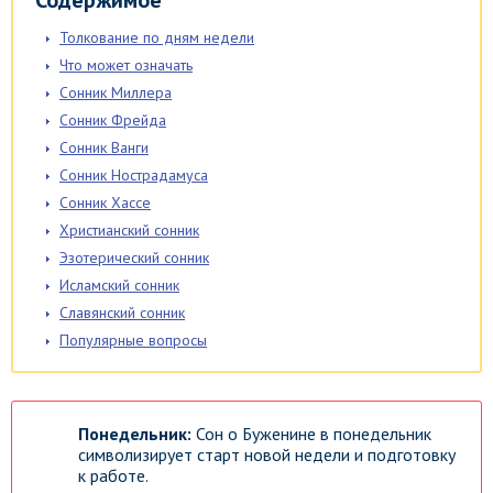
Содержимое
Толкование по дням недели
Что может означать
Сонник Миллера
Сонник Фрейда
Сонник Ванги
Сонник Нострадамуса
Сонник Хассе
Христианский сонник
Эзотерический сонник
Исламский сонник
Славянский сонник
Популярные вопросы
Понедельник:
Сон о Буженине в понедельник
символизирует старт новой недели и подготовку
к работе.