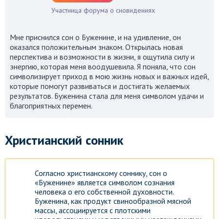
Участница форума о сновидениях
Мне приснился сон о Буженине, и на удивление, он
оказался положительным знаком. Открылась новая
перспектива и возможности в жизни, я ощутила силу и
энергию, которая меня воодушевила. Я поняла, что сон
символизирует приход в мою жизнь новых и важных идей,
которые помогут развиваться и достигать желаемых
результатов. Буженина стала для меня символом удачи и
благоприятных перемен.
Христианский сонник
Согласно христианскому соннику, сон о
«Буженине» является символом сознания
человека о его собственной духовности.
Буженина, как продукт свинообразной мясной
массы, ассоциируется с плотскими