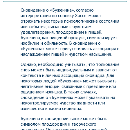
Сновидение о «Буженина», согласно
интерпретации по соннику Хассе, может
отражать некоторые психологические состояния
или события, связанные с чувством
удовлетворения, плодородием и пищей.
Буженина, как пищевой продукт, символизирует
изобилие и обильность. В сновидении о
«Буженина» может присутствовать ассоциация с
наслаждением пищей и чувством насыщения.
Однако, необходимо учитывать, что толкование
снов может быть индивидуальным и зависит от
контекста и личных ассоциаций сновидца. Для
некоторых людей «Буженина» может вызывать
негативные эмоции, связанные с преедание или
ощущением излишка. В таких случаях,
сновидение о «Буженина» может указывать на
неконтролируемое чувство жадности или
излишества в жизни сновидца.
Буженина в сновидении также может быть
символом плодородия и творческого
потенциала. Она ассоциируется с телесной