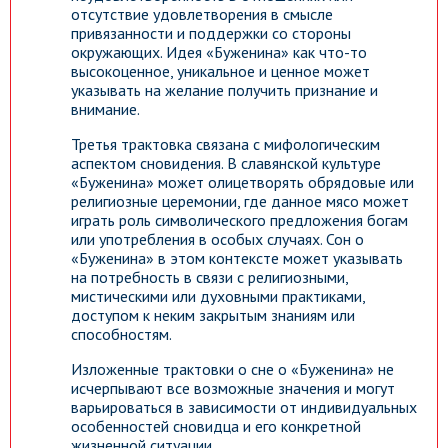
отсутствие удовлетворения в смысле
привязанности и поддержки со стороны
окружающих. Идея «Буженина» как что-то
высокоценное, уникальное и ценное может
указывать на желание получить признание и
внимание.
Третья трактовка связана с мифологическим
аспектом сновидения. В славянской культуре
«Буженина» может олицетворять обрядовые или
религиозные церемонии, где данное мясо может
играть роль символического предложения богам
или употребления в особых случаях. Сон о
«Буженина» в этом контексте может указывать
на потребность в связи с религиозными,
мистическими или духовными практиками,
доступом к неким закрытым знаниям или
способностям.
Изложенные трактовки о сне о «Буженина» не
исчерпывают все возможные значения и могут
варьироваться в зависимости от индивидуальных
особенностей сновидца и его конкретной
жизненной ситуации.