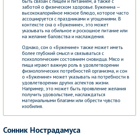
быть связан с пищей и питанием, а также с
заботой о физическом здоровье. Буженина —
высококалорийное мясное блюдо, которое часто
ассоциируется с праздниками и угощениями. В
контексте сна о «Буженине», это может
указывать на обильное и роскошное питание или
на желание баловства и наслаждения.
Однако, сон о «Буженине» также может иметь
более глубокий смысл и связываться с
психологическим состоянием сновидца. Мясо и
пища играют важную роль в удовлетворении
физиологических потребностей организма, и сон
о «Буженине» может указывать на потребности в
удовлетворении других аспектов жизни.
Например, это может быть проявление желания
получить удовольствие, наслаждаться
материальными благами или обрести чувство
изобилия.
Сонник Нострадамуса