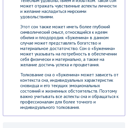
телесным удовольствием и избытком. Такой сон
может отражать чувственные аспекты личности
и желание насладиться мирскими
удовольствиями.
Этот сон также может иметь более глубокий
символический смысл, относящийся к идеям
обилия и плодородия. «Буженина» в данном
случае может представлять богатство и
материальное достаточство. Сон о «Буженина»
может указывать на потребность в обеспечении
себя физически и материально, а также на
желание достичь успеха и процветания.
Толкование сна о «Буженина» может зависеть от
контекста сна, индивидуальных характеристик
сновидца и его текущих эмоциональных
состояний и жизненных обстоятельств. Поэтому
важно учитывать все аспекты сна и обращаться к
профессионалам для более точного и
индивидуального толкования.