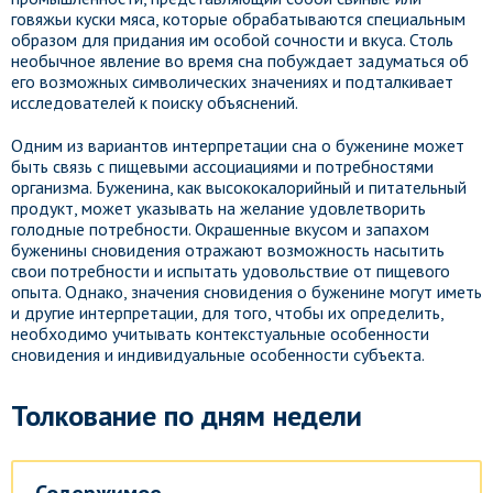
говяжьи куски мяса, которые обрабатываются специальным
образом для придания им особой сочности и вкуса. Столь
необычное явление во время сна побуждает задуматься об
его возможных символических значениях и подталкивает
исследователей к поиску объяснений.
Одним из вариантов интерпретации сна о буженине может
быть связь с пищевыми ассоциациями и потребностями
организма. Буженина, как высококалорийный и питательный
продукт, может указывать на желание удовлетворить
голодные потребности. Окрашенные вкусом и запахом
буженины сновидения отражают возможность насытить
свои потребности и испытать удовольствие от пищевого
опыта. Однако, значения сновидения о буженине могут иметь
и другие интерпретации, для того, чтобы их определить,
необходимо учитывать контекстуальные особенности
сновидения и индивидуальные особенности субъекта.
Толкование по дням недели