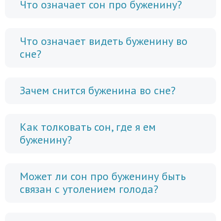
Что означает сон про буженину?
Что означает видеть буженину во
сне?
Зачем снится буженина во сне?
Как толковать сон, где я ем
буженину?
Может ли сон про буженину быть
связан с утолением голода?