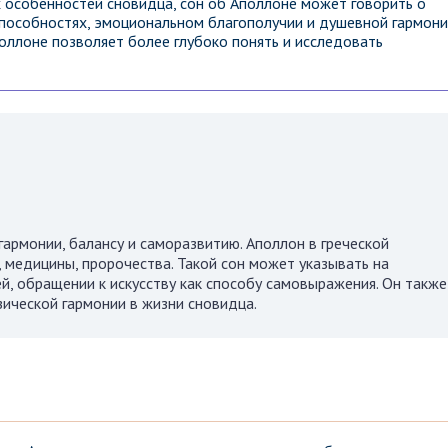
х особенностей сновидца, сон об Аполлоне может говорить о
способностях, эмоциональном благополучии и душевной гармони
оллоне позволяет более глубоко понять и исследовать
армонии, балансу и саморазвитию. Аполлон в греческой
, медицины, пророчества. Такой сон может указывать на
й, обращении к искусству как способу самовыражения. Он также
ической гармонии в жизни сновидца.