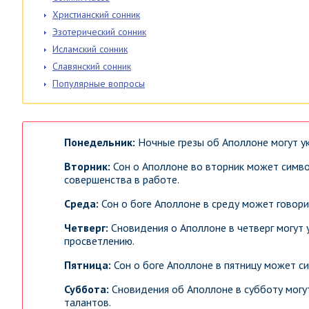
Христианский сонник
Эзотерический сонник
Исламский сонник
Славянский сонник
Популярные вопросы
Понедельник:
Ночные грезы об Аполлоне могут ук
Вторник:
Сон о Аполлоне во вторник может симво
совершенства в работе.
Среда:
Сон о боге Аполлоне в среду может говори
Четверг:
Сновидения о Аполлоне в четверг могут 
просветлению.
Пятница:
Сон о боге Аполлоне в пятницу может с
Суббота:
Сновидения об Аполлоне в субботу могу
талантов.