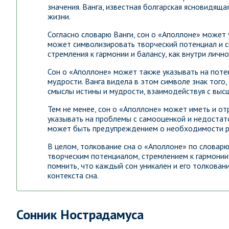
значения. Ванга, известная болгарская ясновидящ
жизни.
Согласно словарю Ванги, сон о «Аполлоне» может 
может символизировать творческий потенциал и 
стремления к гармонии и балансу, как внутри лич
Сон о «Аполлоне» может также указывать на потен
мудрости. Ванга видела в этом символе знак того
смыслы истины и мудрости, взаимодействуя с выс
Тем не менее, сон о «Аполлоне» может иметь и от
указывать на проблемы с самооценкой и недостато
может быть предупреждением о необходимости раз
В целом, толкование сна о «Аполлоне» по словарю
творческим потенциалом, стремлением к гармонии 
помнить, что каждый сон уникален и его толкова
контекста сна.
Сонник Нострадамуса