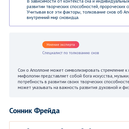
В зависимости от контекста сна и индивидуальны
развитии творческих способностей, пророческих 
Учитывая все эти факторы, толкование снов об Ап
внутренний мир сновидца.
Мнение эксперта
Специалист по толкованию снов
Сон о Аполлоне может символизировать стремление к г
мифологии представляет собой бога искусства, музыки
потребность в развитии своих творческих способносте
может указывать на важность развития духовной и физ
Сонник Фрейда