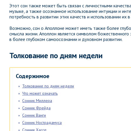
Этот сон также может быть связан с личностными качества
музыке, а также осознанное использование интуиции и инте
потребность в развитии этих качеств и использовании их 
Возможно, сон о Аполлоне может иметь также более глубо
смысла жизни. Аполлон является символом божественного з
в более глубоком самоосознании и духовном развитии.
Толкование по дням недели
Содержимое
Толкование по дням недели
Что может означать
Сонник Миллера
Сонник Фрейда
Сонник Ванги
Сонник Нострадамуса
Сонник Хассе