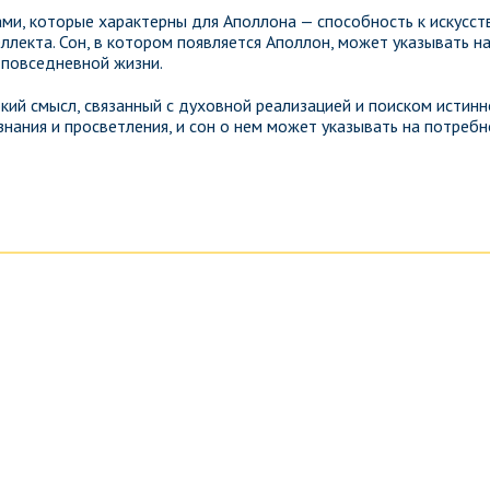
ми, которые характерны для Аполлона — способность к искусст
ллекта. Сон, в котором появляется Аполлон, может указывать н
в повседневной жизни.
кий смысл, связанный с духовной реализацией и поиском истинн
нания и просветления, и сон о нем может указывать на потребн