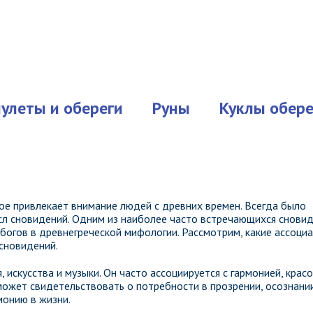
улеты и обереги
Руны
Куклы обере
ое привлекает внимание людей с древних времен. Всегда было
сл сновидений. Одним из наиболее часто встречающихся снови
 богов в древнегреческой мифологии. Рассмотрим, какие ассоциа
 сновидений.
, искусства и музыки. Он часто ассоциируется с гармонией, крас
может свидетельствовать о потребности в прозрении, осознани
монию в жизни.