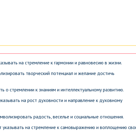
азывать на стремление к гармонии и равновесию в жизни.
лизировать творческий потенциал и желание достичь
ть о стремлении к знаниям и интеллектуальному развитию.
указывать на рост духовности и направление к духовному
имволизировать радость, веселье и социальные отношения.
т указывать на стремление к самовыражению и воплощению сво