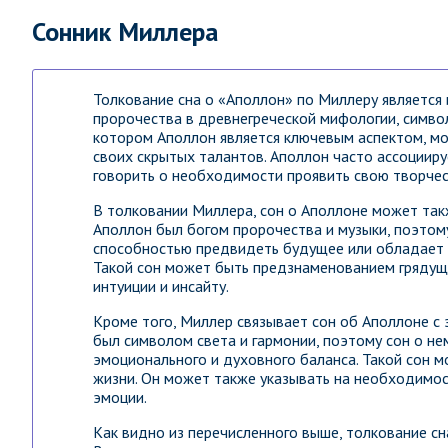
Сонник Миллера
Толкование сна о «Аполлон» по Миллеру является 
пророчества в древнегреческой мифологии, символ
котором Аполлон является ключевым аспектом, мо
своих скрытых талантов. Аполлон часто ассоцииру
говорить о необходимости проявить свою творческ
В толковании Миллера, сон о Аполлоне может так
Аполлон был богом пророчества и музыки, поэтом
способностью предвидеть будущее или обладает
Такой сон может быть предзнаменованием грядущ
интуиции и инсайту.
Кроме того, Миллер связывает сон об Аполлоне с
был символом света и гармонии, поэтому сон о не
эмоционального и духовного баланса. Такой сон м
жизни. Он может также указывать на необходимос
эмоции.
Как видно из перечисленного выше, толкование сн