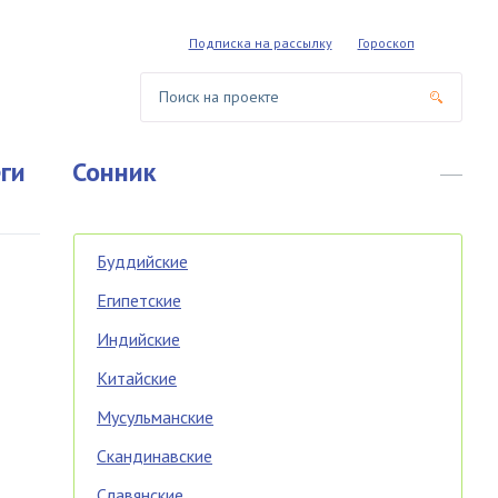
Подписка на рассылку
Гороскоп
ги
Сонник
Буддийские
Египетские
Индийские
Китайские
Мусульманские
Скандинавские
Славянские