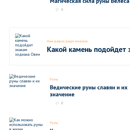
Магическая сила руны Велеса
0
Нам важно ваше мнение:
Какой камень подойдет 
Руны
Ведические руны славян и их
значение
0
Руны